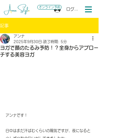
オンライン予約
ログイン
記事
アンナ
2025年9月30日
読了時間: 5分
ヨガで顔のたるみ予防！？全身からアプロー
チする美容ヨガ
アンナです！
日中はまだ汗ばむくらいの陽気ですが、夜になると