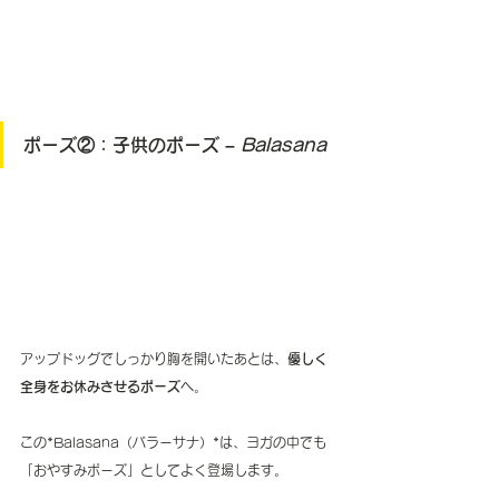
ポーズ②：子供のポーズ – 
Balasana
アップドッグでしっかり胸を開いたあとは、
優しく
全身をお休みさせるポーズ
へ。
この*Balasana（バラーサナ）*は、ヨガの中でも
「おやすみポーズ」としてよく登場します。