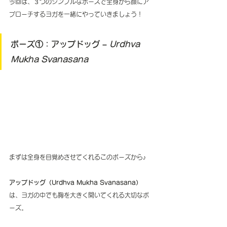
今回は、３つのシンプルなポーズで全身から顔にア
プローチするヨガを一緒にやっていきましょう！
ポーズ①：アップドッグ – 
Urdhva 
Mukha Svanasana
まずは全身を目覚めさせてくれるこのポーズから♪
アップドッグ（Urdhva Mukha Svanasana）
は、ヨガの中でも胸を大きく開いてくれる大切なポ
ーズ。