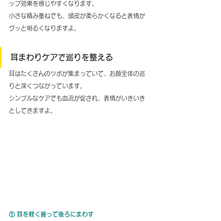
ップ効果を感じやすくなります。
小さな積み重ねでも、頭皮が柔らかくなると表情が
グッと明るくなりますよ。
耳まわりケアで巡りを整える
耳はたくさんのツボが集まっていて、お顔全体の巡
りと深くつながっています。
シンプルなケアでも血流が促され、表情がいきいき
としてきますよ。
① 耳を軽く握って後ろにまわす