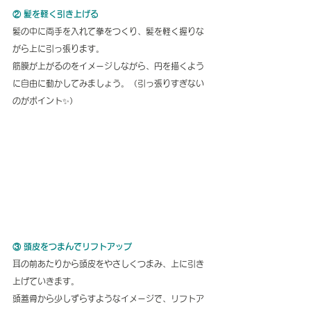
② 髪を軽く引き上げる
髪の中に両手を入れて拳をつくり、髪を軽く握りな
がら上に引っ張ります。
筋膜が上がるのをイメージしながら、円を描くよう
に自由に動かしてみましょう。（引っ張りすぎない
のがポイント✨）
③ 頭皮をつまんでリフトアップ
耳の前あたりから頭皮をやさしくつまみ、上に引き
上げていきます。
頭蓋骨から少しずらすようなイメージで、リフトア