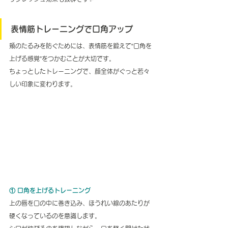
表情筋トレーニングで口角アップ
頬のたるみを防ぐためには、表情筋を鍛えて“口角を
上げる感覚”をつかむことが大切です。
ちょっとしたトレーニングで、顔全体がぐっと若々
しい印象に変わります。
① 口角を上げるトレーニング
上の唇を口の中に巻き込み、ほうれい線のあたりが
硬くなっているのを意識します。