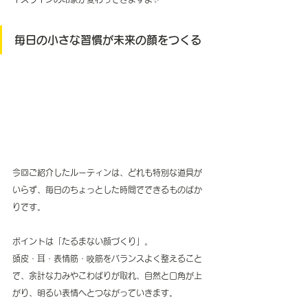
毎日の小さな習慣が未来の顔をつくる
今回ご紹介したルーティンは、どれも特別な道具が
いらず、毎日のちょっとした時間でできるものばか
りです。
ポイントは「たるまない顔づくり」。
頭皮・耳・表情筋・咬筋をバランスよく整えること
で、余計な力みやこわばりが取れ、自然と口角が上
がり、明るい表情へとつながっていきます。