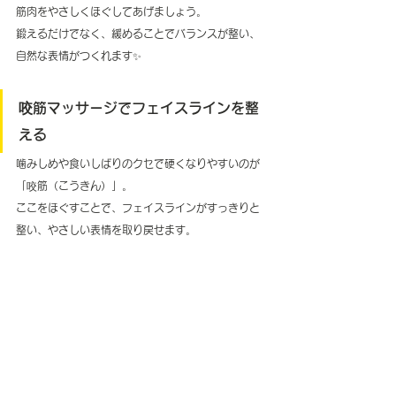
筋肉をやさしくほぐしてあげましょう。
鍛えるだけでなく、緩めることでバランスが整い、
自然な表情がつくれます✨
咬筋マッサージでフェイスラインを整
える
噛みしめや食いしばりのクセで硬くなりやすいのが
「咬筋（こうきん）」。
ここをほぐすことで、フェイスラインがすっきりと
整い、やさしい表情を取り戻せます。