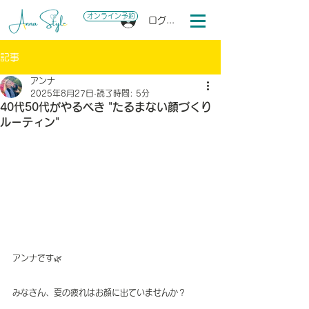
オンライン予約
ログイン
記事
アンナ
2025年8月27日
読了時間: 5分
40代50代がやるべき "たるまない顔づくり
ルーティン"
アンナです🌿
みなさん、夏の疲れはお顔に出ていませんか？