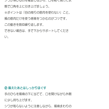
シワが伸びるのを確認しながら、口を軽く開けた状
態で口角を上に引き上げましょう。
※ポイントは「目の周りの筋肉を使わない」こと。
頬の筋肉だけを使う感覚をつかむのがコツです。
この動きを数回繰り返します。
できない場合は、手で下からサポートしてくださ
い。
② 鍛えたあとはしっかりほぐす
手のひらを頬骨の下に当てて、口を開けながら外側
に少し持ち上げます。
シワが寄らないように注意しながら、頬骨まわりの