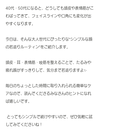
40代・50代になると、どうしても頭皮や表情筋がこ
わばってきて、フェイスラインや口角にも変化が出
やすくなります。
今日は、そんな大人世代にぴったりな“シンプルな顔
の若返りルーティン”をご紹介します。
頭皮・耳・表情筋・咬筋を整えることで、たるみや
疲れ顔がすっきりして、気分まで若返りますよ✨
毎日のちょっとした時間に取り入れられる簡単なケ
アなので、読んでくださるみなさんのヒントになれ
ば嬉しいです。
 とってもシンプルで続けやすいので、ぜひ気軽に試
してみてくださいね！