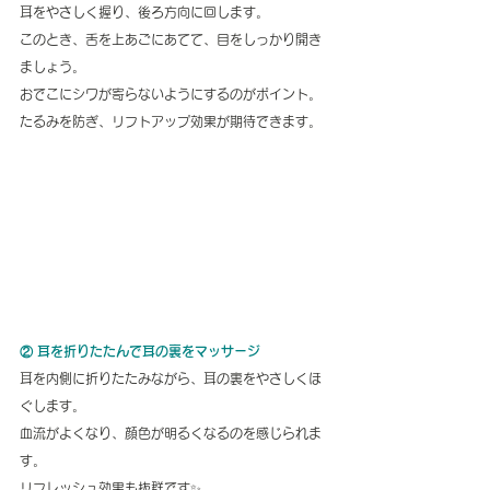
耳をやさしく握り、後ろ方向に回します。
このとき、舌を上あごにあてて、目をしっかり開き
ましょう。
おでこにシワが寄らないようにするのがポイント。
たるみを防ぎ、リフトアップ効果が期待できます。
② 耳を折りたたんで耳の裏をマッサージ
耳を内側に折りたたみながら、耳の裏をやさしくほ
ぐします。
血流がよくなり、顔色が明るくなるのを感じられま
す。
リフレッシュ効果も抜群です✨