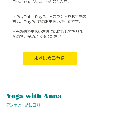
Electron、Maestroとなります。
・PayPal PayPalアカウントをお持ちの
方は、PayPalでのお支払いが可能です。
※その他の支払い方法には対応しておりませ
んので、予めご了承ください。
まずは会員登録
Yoga with Anna
​アンナと一緒にヨガ