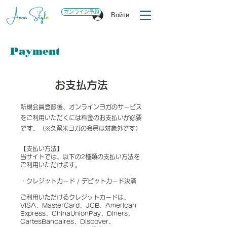
オンライン予約
Войти
Payment
​お支払方法
新規会員登録後、オンラインヨガのサービス
をご利用いただくには料金のお支払いが必要
です。（※久留米ヨガの会員は対象外です）
【支払い方法】
当サイトでは、以下の2種類の支払い方法を
ご利用いただけます。
・クレジットカード / デビットカード決済
ご利用いただけるクレジットカードは、
VISA、MasterCard、JCB、American
Express、ChinaUnionPay、Diners、
CartesBancaires、Discover、