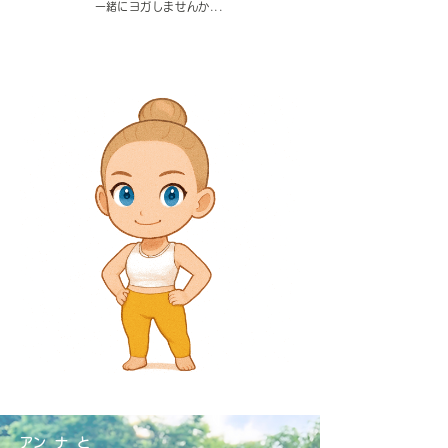
​一緒にヨガしませんか...
​アンナと​