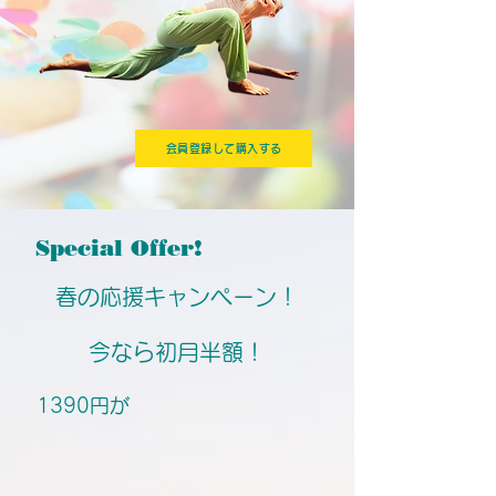
会員登録して購入する
Special Offer!
​春の応援キャンペーン！​​
​今なら初月半額！​​
1390円が​