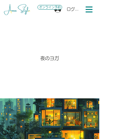
オンライン予約
ログイン
​
のヨガ