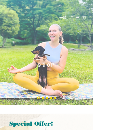
​一緒にヨガ​​
​９９０円
Special Offer!