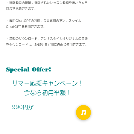
・録画動画の視聴：録画されたレッスン動画を後から５日
間まで視聴できます。
・専用ChatGPTの利用：会員専用のアンナスタイル
ChatGPTを利用できます。
・音楽のダウンロード：アンナスタイルオリジナルの音楽
をダウンロードし、SNSやヨガ用に自由に使用できます。
Special Offer!
​サマー応援キャンペーン！​​
​今なら初月半額！​​
990円が​