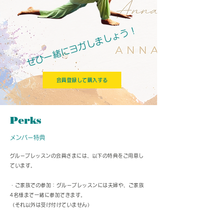
ぜひ一緒にヨガしましょう！​​
会員登録して購入する
Perks
​メンバー特典
​グループレッスンの会員さまには、以下の特典をご用意し
ています。
・ご家族での参加：グループレッスンには夫婦や、ご家族
4名様まで一緒に参加できます。
（それ以外は受け付けていません）