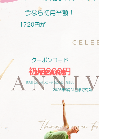
​今なら初月半額！​​
1720円が​
​クーポンコード​​
初月860円
3YEARS
​購入時にクーポンコードをご入力ください。
2026年5月31日まで有効​