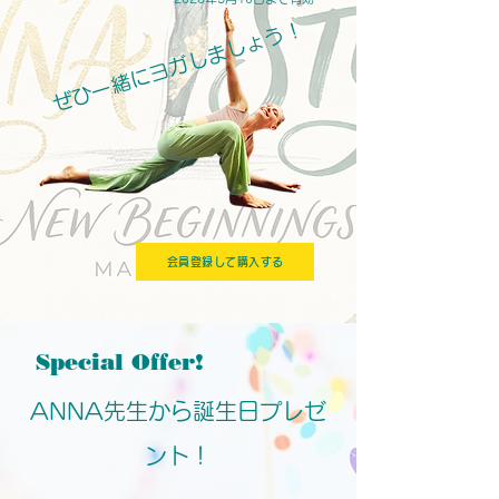
ぜひ一緒にヨガしましょう！​​
会員登録して購入する
Special Offer!
​ANNA先生から誕生日プレゼ
ント！​​